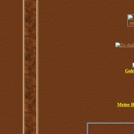
G
ol
Meine B