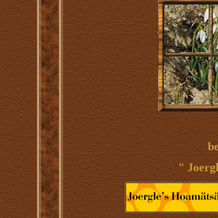
b
" Joerg