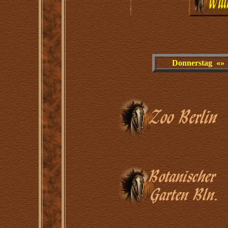
Donnerstag «» 