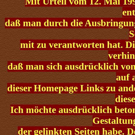
Mit Urteil vom 12. Mai 1
ent
daß man durch die Ausbringung 
S
mit zu verantworten hat. Di
verhin
daß man sich ausdrücklich von 
auf 
dieser Homepage Links zu ander
diese
Ich möchte ausdrücklich beton
Gestaltung
der gelinkten Seiten habe. D